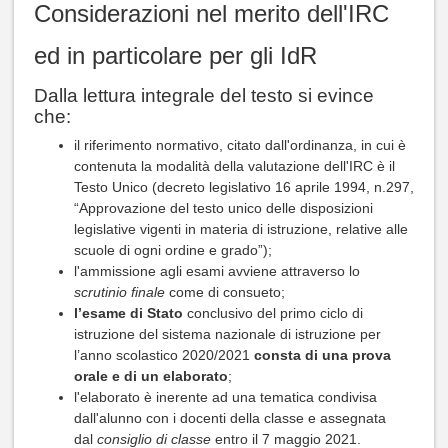
Considerazioni nel merito dell'IRC
ed in particolare per gli IdR
Dalla lettura integrale del testo si evince
che:
il riferimento normativo, citato dall'ordinanza, in cui è
contenuta la modalità della valutazione dell'IRC è il
Testo Unico (decreto legislativo 16 aprile 1994, n.297,
“Approvazione del testo unico delle disposizioni
legislative vigenti in materia di istruzione, relative alle
scuole di ogni ordine e grado”);
l'ammissione agli esami avviene attraverso lo
scrutinio finale
come di consueto;
l’esame di Stato
conclusivo del primo ciclo di
istruzione del sistema nazionale di istruzione per
l’anno scolastico 2020/2021
consta di una prova
orale e di un elaborato
;
l'elaborato è inerente ad una tematica condivisa
dall'alunno con i docenti della classe e assegnata
dal
consiglio di classe
entro il 7 maggio 2021.