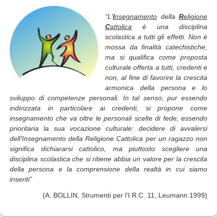
“L'
I
nsegnamento
della
R
eligione
C
attolica
è una disciplina
scolastica a tutti gli effetti. Non è
mossa da finalità catechistiche,
ma si qualifica come proposta
culturale offerta a tutti, credenti e
non, al fine di favorire la crescita
armonica della persona e lo
sviluppo di competenze personali. In tal senso, pur essendo
indirizzata in particolare ai credenti, si propone come
insegnamento che va oltre le personali scelte di fede, essendo
prioritaria la sua vocazione culturale: decidere di avvalersi
dell'Insegnamento della Religione Cattolica per un ragazzo non
significa dichiararsi cattolico, ma piuttosto scegliere una
disciplina scolastica che si ritiene abbia un valore per la crescita
della persona e la comprensione della realtà in cui siamo
inseriti”
(A. BOLLIN, Strumenti per l'I.R.C. 11, Leumann 1999)